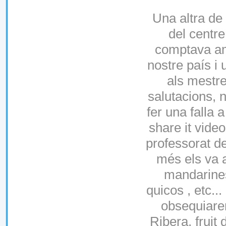
Una altra de 
del centr
comptava am
nostre país i 
als mestre
salutacions, 
fer una falla 
share it vide
professorat de
més els va a
mandarines
quicos , etc..
obsequiarem
Ribera, fruit