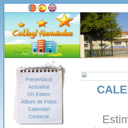
Presentació
CALE
Actualitat
On Estem
Àlbum de Fotos
Calendari
Estim
Contacte