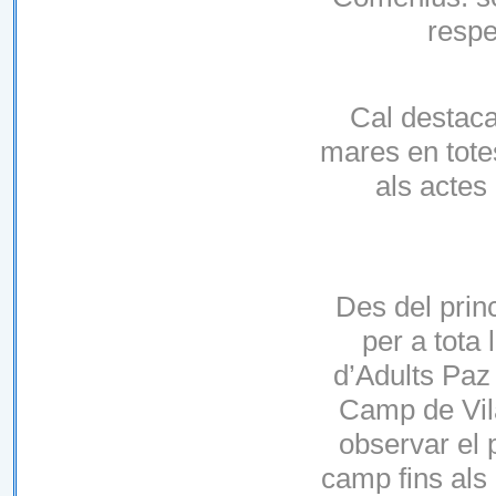
respe
Cal destaca
mares en totes
als actes
Des del prin
per a tota 
d’Adults Paz
Camp de Vil
observar el 
camp fins als