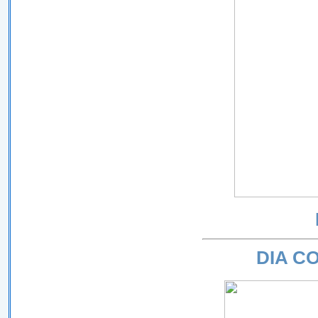
DIA C