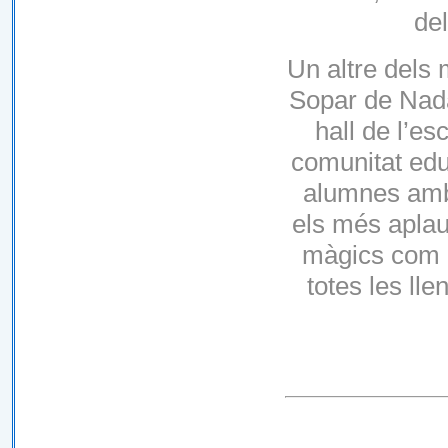
del
Un altre dels 
Sopar de Nadal
hall de l’es
comunitat educ
alumnes amb 
els més aplau
màgics com e
totes les lle