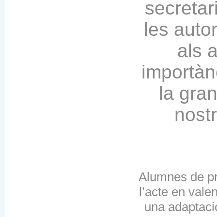
secretar
les autor
als 
importàn
la gran
nostr
Alumnes de pr
l’acte en vale
una adaptaci