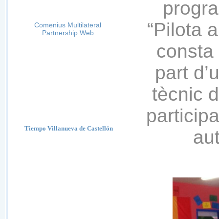
progra
“Pilota 
Comenius Multilateral
Partnership Web
consta 
part d’
tècnic d
particip
Tiempo Villanueva de Castellón
au