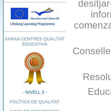
desitja
info
comenza
XARXA CENTRES QUALITAT
EDUCATIVA
Conselle
Resolu
Educa
- NIVELL 3 -
POLÍTICA DE QUALITAT