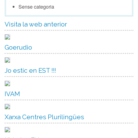
Sense categoria
Visita la web anterior
Goerudio
Jo estic en EST !!!
IVAM
Xarxa Centres Plurilingües