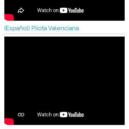
(Español) Pilota Valenciana