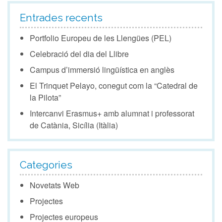
Entrades recents
Portfolio Europeu de les Llengües (PEL)
Celebració del dia del Llibre
Campus d’immersió lingüística en anglès
El Trinquet Pelayo, conegut com la “Catedral de
la Pilota”
Intercanvi Erasmus+ amb alumnat i professorat
de Catània, Sicília (Itàlia)
Categories
Novetats Web
Projectes
Projectes europeus