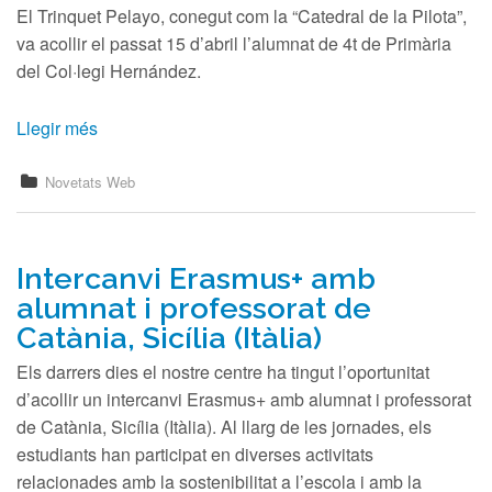
El Trinquet Pelayo, conegut com la “Catedral de la Pilota”,
va acollir el passat 15 d’abril l’alumnat de 4t de Primària
del Col·legi Hernández.
Llegir més
Novetats Web
Intercanvi Erasmus+ amb
alumnat i professorat de
Catània, Sicília (Itàlia)
Els darrers dies el nostre centre ha tingut l’oportunitat
d’acollir un intercanvi Erasmus+ amb alumnat i professorat
de Catània, Sicília (Itàlia). Al llarg de les jornades, els
estudiants han participat en diverses activitats
relacionades amb la sostenibilitat a l’escola i amb la