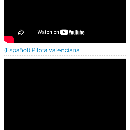
(Español) Pilota Valenciana