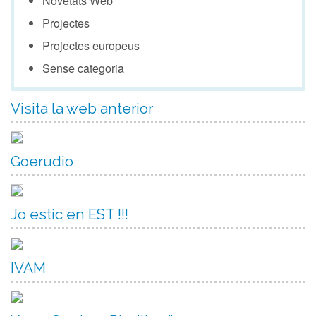
Novetats Web
Projectes
Projectes europeus
Sense categoria
Visita la web anterior
Goerudio
Jo estic en EST !!!
IVAM