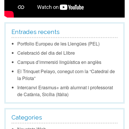
Entrades recents
Portfolio Europeu de les Llengües (PEL)
Celebració del dia del Llibre
Campus d’immersió lingüística en anglès
El Trinquet Pelayo, conegut com la “Catedral de
la Pilota”
Intercanvi Erasmus+ amb alumnat i professorat
de Catània, Sicília (Itàlia)
Categories