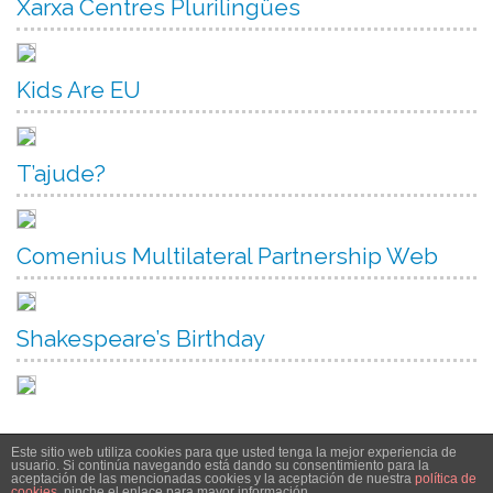
Xarxa Centres Plurilingües
Kids Are EU
T’ajude?
Comenius Multilateral Partnership Web
Shakespeare’s Birthday
Este sitio web utiliza cookies para que usted tenga la mejor experiencia de
usuario. Si continúa navegando está dando su consentimiento para la
aceptación de las mencionadas cookies y la aceptación de nuestra
política de
cookies
, pinche el enlace para mayor información.