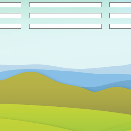
Curs 2023/24
Curs 2024/25
Curs 2025/26
Curs 2026/27