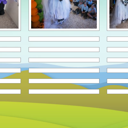
Curs 2023/24
Curs 2024/25
Curs 2025/26
Curs 2026/27