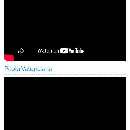
Pilota Valenciana