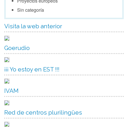
Proyectos europeos
Sin categoría
Visita la web anterior
Goerudio
¡¡¡ Yo estoy en EST !!!
IVAM
Red de centros plurilingües