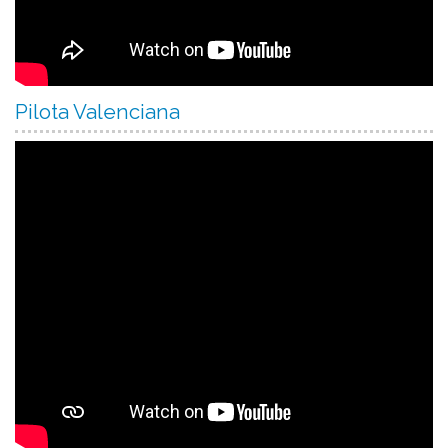
Pilota Valenciana