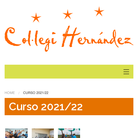
Inicio
HOME
CURSO 2021/22
Actualidad
Curso 2021/22
Galería
Dónde estamos